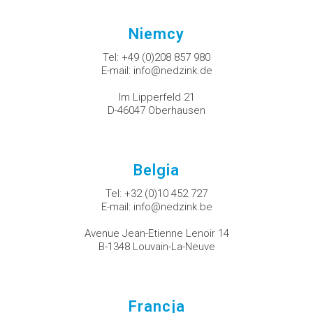
Niemcy
Tel:
+49 (0)208 857 980
E-mail:
info@nedzink.de
Im Lipperfeld 21
D-46047 Oberhausen
Belgia
Tel:
+32 (0)10 452 727
E-mail:
info@nedzink.be
Avenue Jean-Etienne Lenoir 14
B-1348 Louvain-La-Neuve
Francja