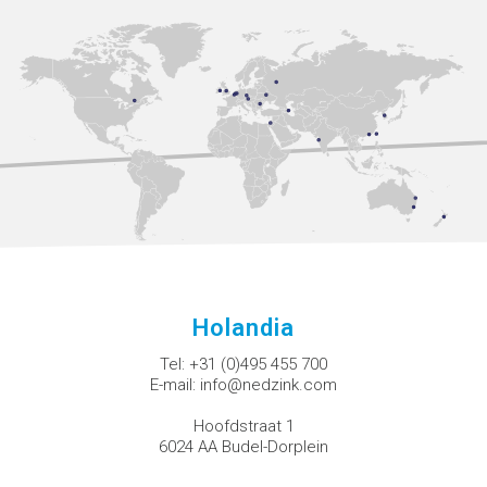
Holandia
Tel:
+31 (0)495 455 700
E-mail:
info@nedzink.com
Hoofdstraat 1
6024 AA Budel-Dorplein