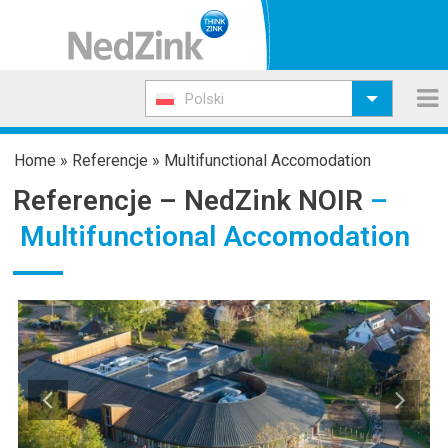
Polski
Home
»
Referencje
»
Multifunctional Accomodation
Referencje –
NedZink NOIR
–
Multifunctional Accomodation