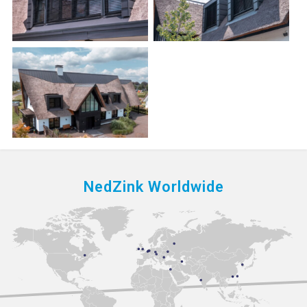
NedZink Worldwide