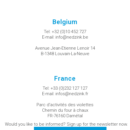
Belgium
Tel:
+32 (0)10 452 727
E-mail:
info@nedzink.be
Avenue Jean-Etienne Lenoir 14
B-1348 Louvain-La-Neuve
France
Tel:
+33 (0)232 127 127
E-mail:
infos@nedzink.fr
Parc d'activités des violettes
Chemin du four à chaux
FR-76160 Darnétal
Would you like to be informed? Sign up for the newsletter now.