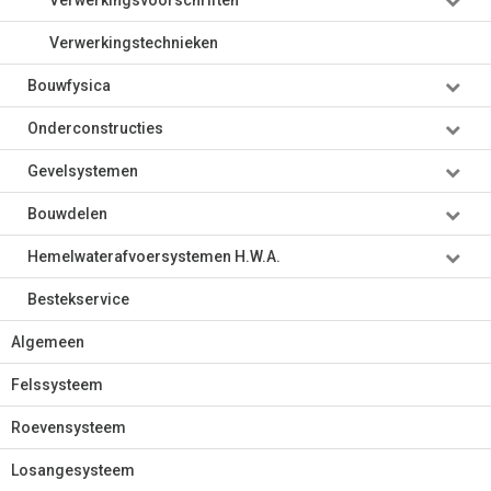
Verwerkingsvoorschriften
Verwerkingstechnieken
Bouwfysica
Onderconstructies
Gevelsystemen
Bouwdelen
Hemelwaterafvoersystemen H.W.A.
Bestekservice
Algemeen
Felssysteem
Roevensysteem
Losangesysteem