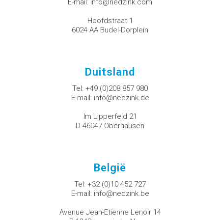
E-mail:
info@nedzink.com
Hoofdstraat 1
6024 AA Budel-Dorplein
Duitsland
Tel:
+49 (0)208 857 980
E-mail:
info@nedzink.de
Im Lipperfeld 21
D-46047 Oberhausen
België
Tel:
+32 (0)10 452 727
E-mail:
info@nedzink.be
Avenue Jean-Etienne Lenoir 14