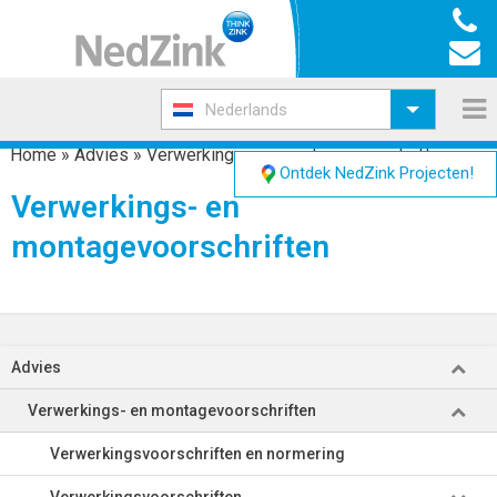
Nederlands
Home
»
Advies
»
Verwerkings- en montagevoorschriften
Ontdek NedZink Projecten!
Verwerkings- en
montagevoorschriften
Advies
Verwerkings- en montagevoorschriften
Verwerkingsvoorschriften en normering