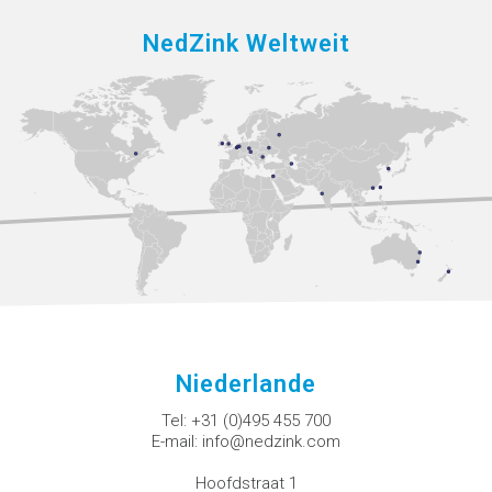
NedZink Weltweit
Niederlande
Tel:
+31 (0)495 455 700
E-mail:
info@nedzink.com
Hoofdstraat 1