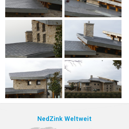
NedZink Weltweit