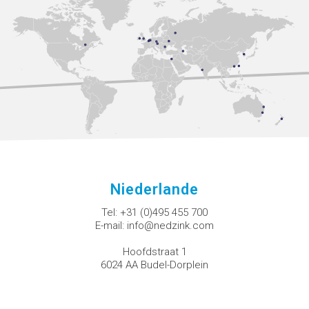
Niederlande
Tel:
+31 (0)495 455 700
E-mail:
info@nedzink.com
Hoofdstraat 1
6024 AA Budel-Dorplein