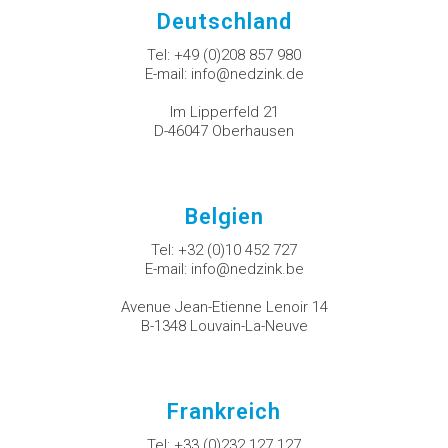
Deutschland
Tel:
+49 (0)208 857 980
E-mail:
info@nedzink.de
Im Lipperfeld 21
D-46047 Oberhausen
Belgien
Tel:
+32 (0)10 452 727
E-mail:
info@nedzink.be
Avenue Jean-Etienne Lenoir 14
B-1348 Louvain-La-Neuve
Frankreich
Tel:
+33 (0)232 127 127