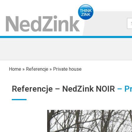
Home
»
Referencje
»
Private house
Referencje –
NedZink NOIR
– Pr