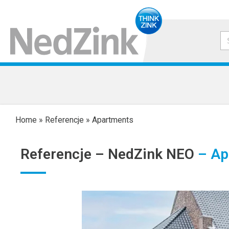
Home
»
Referencje
»
Apartments
Referencje –
NedZink NEO
– Ap