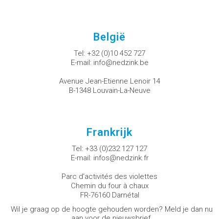
België
Tel:
+32 (0)10 452 727
E-mail:
info@nedzink.be
Avenue Jean-Etienne Lenoir 14
B-1348 Louvain-La-Neuve
Frankrijk
Tel:
+33 (0)232 127 127
E-mail:
infos@nedzink.fr
Parc d'activités des violettes
Chemin du four à chaux
FR-76160 Darnétal
Wil je graag op de hoogte gehouden worden? Meld je dan nu
aan voor de nieuwsbrief.