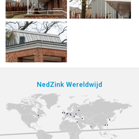
NedZink Wereldwijd