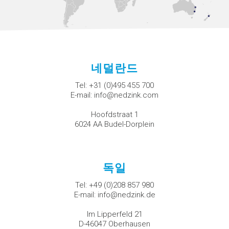
네덜란드
Tel:
+31 (0)495 455 700
E-mail:
info@nedzink.com
Hoofdstraat 1
6024 AA Budel-Dorplein
독일
Tel:
+49 (0)208 857 980
E-mail:
info@nedzink.de
Im Lipperfeld 21
D-46047 Oberhausen