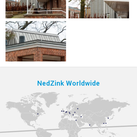
NedZink Worldwide