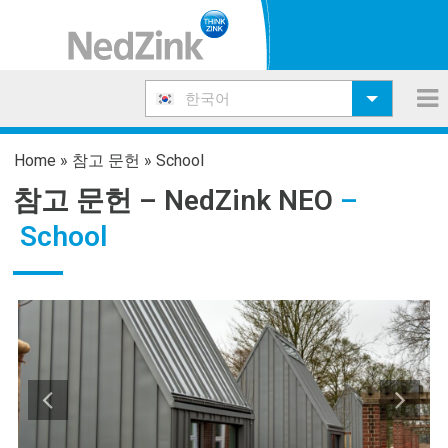
한국어
Home
»
참고 문헌
»
School
참고 문헌 –
NedZink NEO
–
School