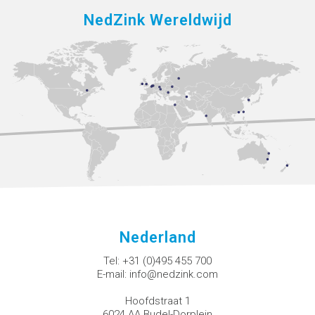
NedZink Wereldwijd
Nederland
Tel:
+31 (0)495 455 700
E-mail:
info@nedzink.com
Hoofdstraat 1
6024 AA Budel-Dorplein