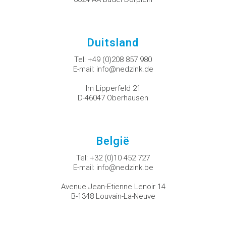
Duitsland
Tel:
+49 (0)208 857 980
E-mail:
info@nedzink.de
Im Lipperfeld 21
D-46047 Oberhausen
België
Tel:
+32 (0)10 452 727
E-mail:
info@nedzink.be
Avenue Jean-Etienne Lenoir 14
B-1348 Louvain-La-Neuve