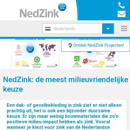
Nederlands
Ontdek NedZink Projecten!
NedZink: de meest milieuvriendelijke
keuze
Een dak- of gevelbekleding in zink ziet er niet alleen
prachtig uit, het is ook een bijzonder duurzame
keuze. Er zijn maar weinig bouwmaterialen die zo’n
positieve milieu-impact hebben als zink. Vooral
wanneer je kiest voor zink van de Nederlandse