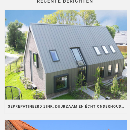
RECENTE BERICHTEN
GEPREPATINEERD ZINK: DUURZAAM EN ÉCHT ONDERHOUDSVRIJ!