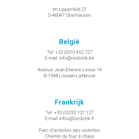
Im Lipperfeld 21
D-46047 Oberhausen
België
Tel:
+32 (0)10 452 727
E-mail:
info@nedzink.be
Avenue Jean-Etienne Lenoir 14
B-1348 Louvain-La-Neuve
Frankrijk
Tel:
+33 (0)232 127 127
E-mail:
infos@nedzink.fr
Parc d'activités des violettes
Chemin du four à chaux