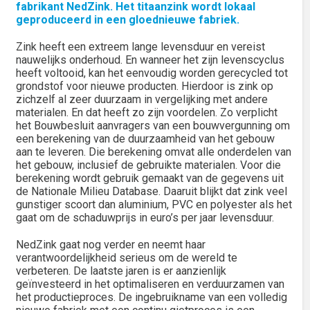
fabrikant NedZink. Het titaanzink wordt lokaal
geproduceerd in een gloednieuwe fabriek.
Zink heeft een extreem lange levensduur en vereist
nauwelijks onderhoud. En wanneer het zijn levenscyclus
heeft voltooid, kan het eenvoudig worden gerecycled tot
grondstof voor nieuwe producten. Hierdoor is zink op
zichzelf al zeer duurzaam in vergelijking met andere
materialen. En dat heeft zo zijn voordelen. Zo verplicht
het Bouwbesluit aanvragers van een bouwvergunning om
een berekening van de duurzaamheid van het gebouw
aan te leveren. Die berekening omvat alle onderdelen van
het gebouw, inclusief de gebruikte materialen. Voor die
berekening wordt gebruik gemaakt van de gegevens uit
de Nationale Milieu Database. Daaruit blijkt dat zink veel
gunstiger scoort dan aluminium, PVC en polyester als het
gaat om de schaduwprijs in euro’s per jaar levensduur.
NedZink gaat nog verder en neemt haar
verantwoordelijkheid serieus om de wereld te
verbeteren. De laatste jaren is er aanzienlijk
geïnvesteerd in het optimaliseren en verduurzamen van
het productieproces. De ingebruikname van een volledig