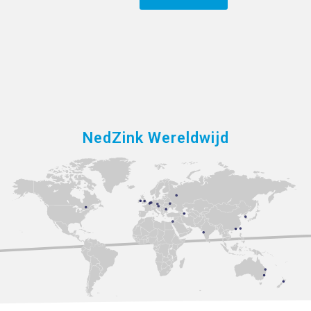
NedZink Wereldwijd