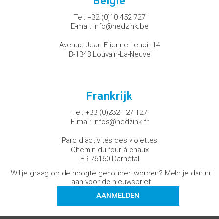
België
Tel:
+32 (0)10 452 727
E-mail:
info@nedzink.be
Avenue Jean-Etienne Lenoir 14
B-1348 Louvain-La-Neuve
Frankrijk
Tel:
+33 (0)232 127 127
E-mail:
infos@nedzink.fr
Parc d'activités des violettes
Chemin du four à chaux
FR-76160 Darnétal
Wil je graag op de hoogte gehouden worden? Meld je dan nu
aan voor de nieuwsbrief.
AANMELDEN