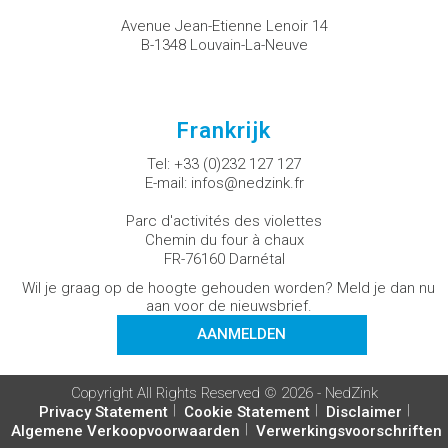
Avenue Jean-Etienne Lenoir 14
B-1348 Louvain-La-Neuve
Frankrijk
Tel:
+33 (0)232 127 127
E-mail:
infos@nedzink.fr
Parc d'activités des violettes
Chemin du four à chaux
FR-76160 Darnétal
Wil je graag op de hoogte gehouden worden? Meld je dan nu
aan voor de nieuwsbrief.
AANMELDEN
Copyright All Rights Reserved © 2026 - NedZink
Privacy Statement
Cookie Statement
Disclaimer
Algemene Verkoopvoorwaarden
Verwerkingsvoorschriften