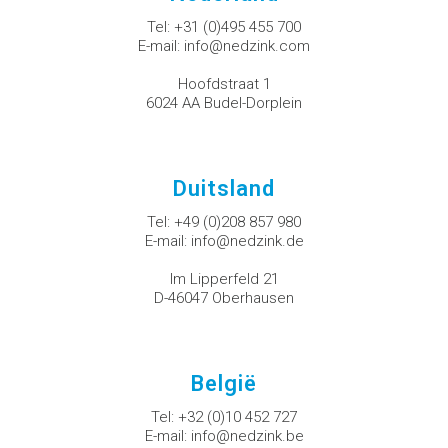
Tel:
+31 (0)495 455 700
E-mail:
info@nedzink.com
Hoofdstraat 1
6024 AA Budel-Dorplein
Duitsland
Tel:
+49 (0)208 857 980
E-mail:
info@nedzink.de
Im Lipperfeld 21
D-46047 Oberhausen
België
Tel:
+32 (0)10 452 727
E-mail:
info@nedzink.be