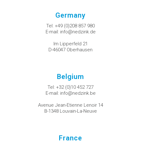
Germany
Tel:
+49 (0)208 857 980
E-mail:
info@nedzink.de
Im Lipperfeld 21
D-46047 Oberhausen
Belgium
Tel:
+32 (0)10 452 727
E-mail:
info@nedzink.be
Avenue Jean-Etienne Lenoir 14
B-1348 Louvain-La-Neuve
France