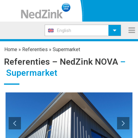
English
Home
»
Referenties
»
Supermarket
Referenties –
NedZink NOVA
–
Supermarket