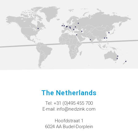
The Netherlands
Tel:
+31 (0)495 455 700
E-mail:
info@nedzink.com
Hoofdstraat 1
6024 AA Budel-Dorplein