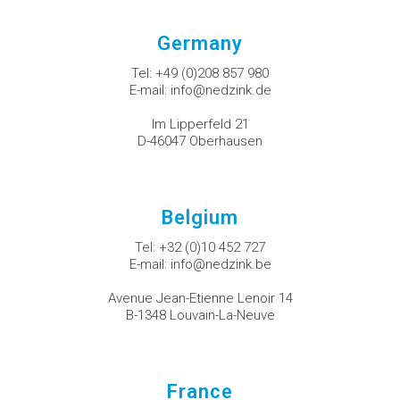
Germany
Tel:
+49 (0)208 857 980
E-mail:
info@nedzink.de
Im Lipperfeld 21
D-46047 Oberhausen
Belgium
Tel:
+32 (0)10 452 727
E-mail:
info@nedzink.be
Avenue Jean-Etienne Lenoir 14
B-1348 Louvain-La-Neuve
France