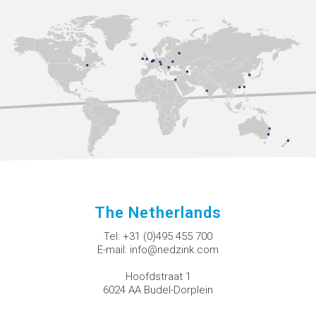
The Netherlands
Tel:
+31 (0)495 455 700
E-mail:
info@nedzink.com
Hoofdstraat 1
6024 AA Budel-Dorplein