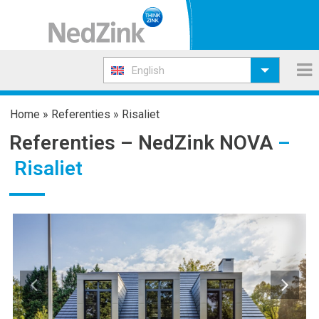
English
Home
»
Referenties
»
Risaliet
Referenties –
NedZink NOVA
–
Risaliet