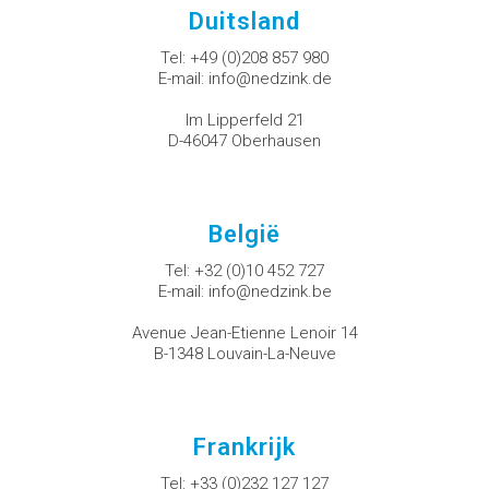
Duitsland
Tel:
+49 (0)208 857 980
E-mail:
info@nedzink.de
Im Lipperfeld 21
D-46047 Oberhausen
België
Tel:
+32 (0)10 452 727
E-mail:
info@nedzink.be
Avenue Jean-Etienne Lenoir 14
B-1348 Louvain-La-Neuve
Frankrijk
Tel:
+33 (0)232 127 127