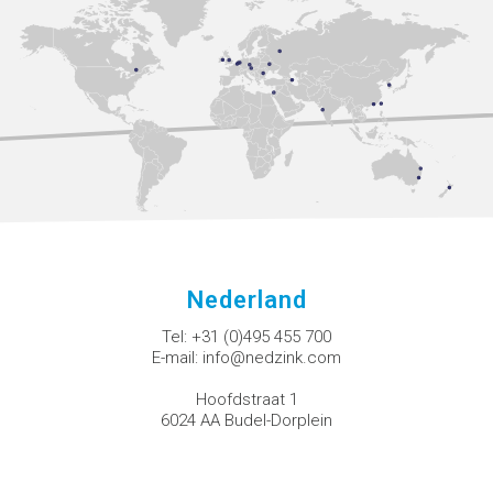
Nederland
Tel:
+31 (0)495 455 700
E-mail:
info@nedzink.com
Hoofdstraat 1
6024 AA Budel-Dorplein