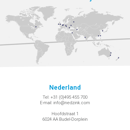
Nederland
Tel:
+31 (0)495 455 700
E-mail:
info@nedzink.com
Hoofdstraat 1
6024 AA Budel-Dorplein