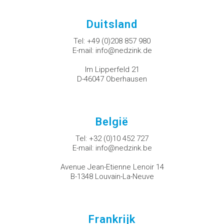
Duitsland
Tel:
+49 (0)208 857 980
E-mail:
info@nedzink.de
Im Lipperfeld 21
D-46047 Oberhausen
België
Tel:
+32 (0)10 452 727
E-mail:
info@nedzink.be
Avenue Jean-Etienne Lenoir 14
B-1348 Louvain-La-Neuve
Frankrijk