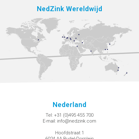
NedZink Wereldwijd
Nederland
Tel:
+31 (0)495 455 700
E-mail:
info@nedzink.com
Hoofdstraat 1
6024 AA Budel-Dorplein