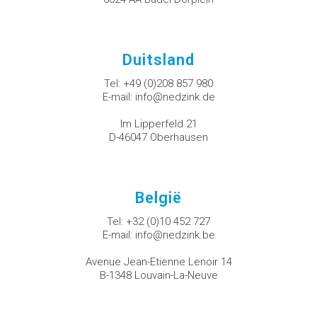
Duitsland
Tel:
+49 (0)208 857 980
E-mail:
info@nedzink.de
Im Lipperfeld 21
D-46047 Oberhausen
België
Tel:
+32 (0)10 452 727
E-mail:
info@nedzink.be
Avenue Jean-Etienne Lenoir 14
B-1348 Louvain-La-Neuve