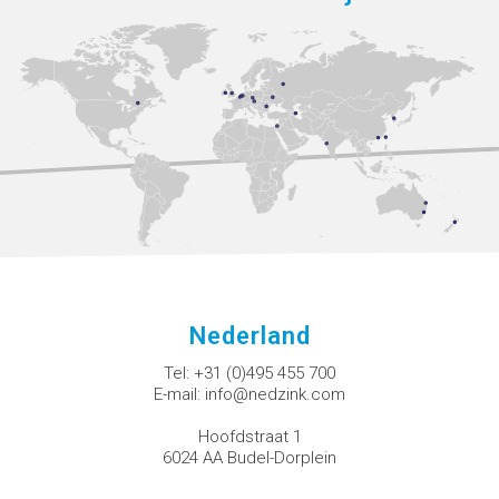
Nederland
Tel:
+31 (0)495 455 700
E-mail:
info@nedzink.com
Hoofdstraat 1
6024 AA Budel-Dorplein