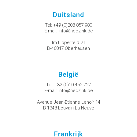
Duitsland
Tel:
+49 (0)208 857 980
E-mail:
info@nedzink.de
Im Lipperfeld 21
D-46047 Oberhausen
België
Tel:
+32 (0)10 452 727
E-mail:
info@nedzink.be
Avenue Jean-Etienne Lenoir 14
B-1348 Louvain-La-Neuve
Frankrijk