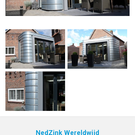
NedZink Wereldwijd