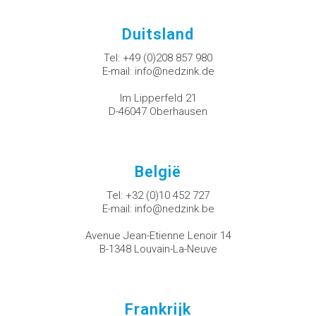
Duitsland
Tel:
+49 (0)208 857 980
E-mail:
info@nedzink.de
Im Lipperfeld 21
D-46047 Oberhausen
België
Tel:
+32 (0)10 452 727
E-mail:
info@nedzink.be
Avenue Jean-Etienne Lenoir 14
B-1348 Louvain-La-Neuve
Frankrijk