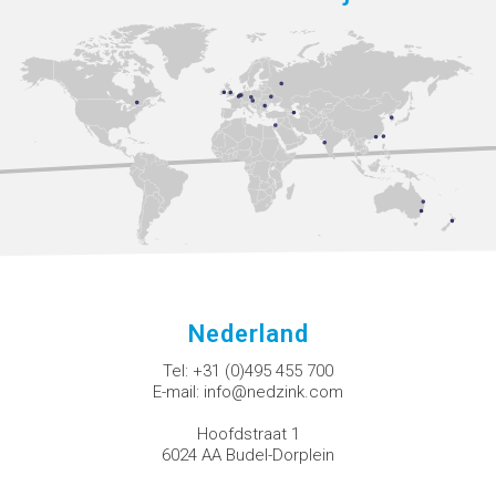
Nederland
Tel:
+31 (0)495 455 700
E-mail:
info@nedzink.com
Hoofdstraat 1
6024 AA Budel-Dorplein