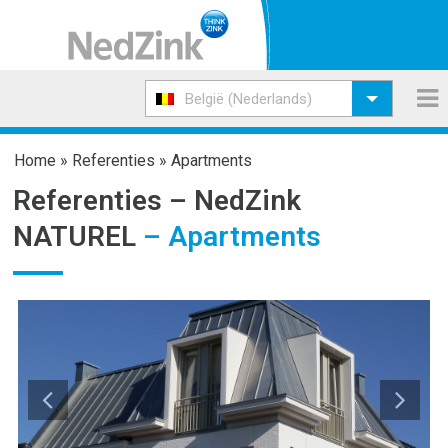
België (Nederlands)
Home
»
Referenties
»
Apartments
Referenties –
NedZink
NATUREL
– Apartments