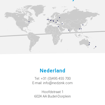
Nederland
Tel:
+31 (0)495 455 700
E-mail:
info@nedzink.com
Hoofdstraat 1
6024 AA Budel-Dorplein