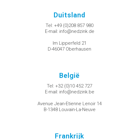
Duitsland
Tel:
+49 (0)208 857 980
E-mail:
info@nedzink.de
Im Lipperfeld 21
D-46047 Oberhausen
België
Tel:
+32 (0)10 452 727
E-mail:
info@nedzink.be
Avenue Jean-Etienne Lenoir 14
B-1348 Louvain-La-Neuve
Frankrijk