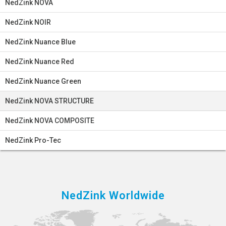
NedZink NOVA
NedZink NOIR
NedZink Nuance Blue
NedZink Nuance Red
NedZink Nuance Green
NedZink NOVA STRUCTURE
NedZink NOVA COMPOSITE
NedZink Pro-Tec
NedZink Worldwide