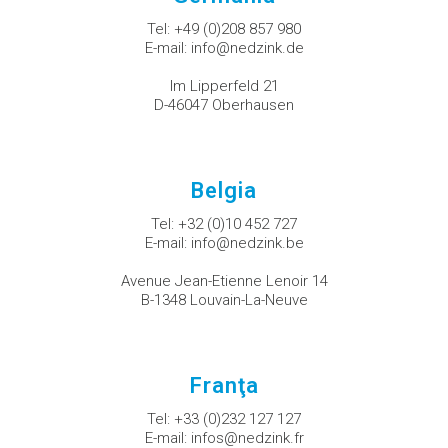
Tel:
+49 (0)208 857 980
E-mail:
info@nedzink.de
Im Lipperfeld 21
D-46047 Oberhausen
Belgia
Tel:
+32 (0)10 452 727
E-mail:
info@nedzink.be
Avenue Jean-Etienne Lenoir 14
B-1348 Louvain-La-Neuve
Franţa
Tel:
+33 (0)232 127 127
E-mail:
infos@nedzink.fr