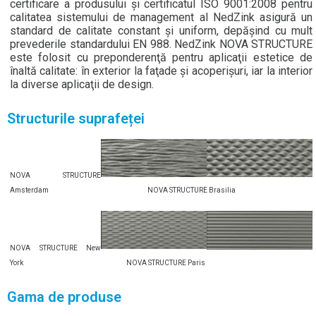
certificare a produsului şi certificatul ISO 9001:2008 pentru
calitatea sistemului de management al NedZink asigură un
standard de calitate constant şi uniform, depăşind cu mult
prevederile standardului EN 988. NedZink NOVA STRUCTURE
este folosit cu preponderenţă pentru aplicaţii estetice de
înaltă calitate: în exterior la faţade şi acoperişuri, iar la interior
la diverse aplicaţii de design.
Structurile suprafeței
NOVA STRUCTURE
Amsterdam NOVA STRUCTURE Brasilia
NOVA STRUCTURE New
York NOVA STRUCTURE Paris
Gama de produse