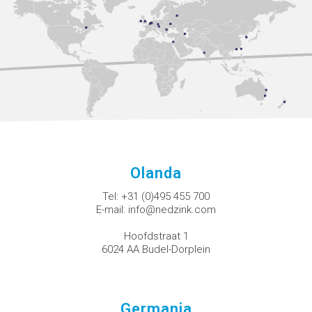
Olanda
Tel:
+31 (0)495 455 700
E-mail:
info@nedzink.com
Hoofdstraat 1
6024 AA Budel-Dorplein
Germania