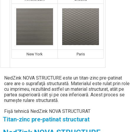
New York
Paris
NedZink NOVA STRUCTURE este un titan-zinc pre-patinat
care are o suprafaţă structurată. Materialul este rulat prin role
cu imprimeu, rezultând astfel un material structurat, atât pe
partea superioară cât şi pe cea inferioară. Acest proces se
numeşte rulare structurată.
Fişă tehnică NedZink NOVA STRUCTURAT
Titan-zinc pre-patinat structurat