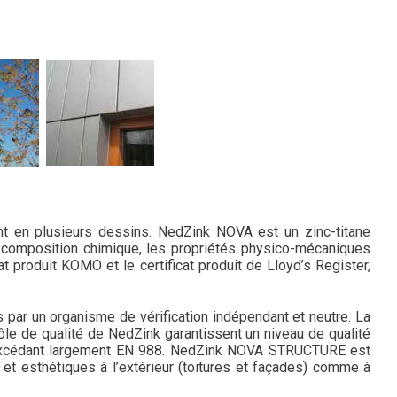
t en plusieurs dessins. NedZink NOVA est un zinc-titane
composition chimique, les propriétés physico-mécaniques
t produit KOMO et le certificat produit de Lloyd’s Register,
s par un organisme de vérification indépendant et neutre. La
rôle de qualité de NedZink garantissent un niveau de qualité
s excédant largement EN 988. NedZink NOVA STRUCTURE est
 et esthétiques à l’extérieur (toitures et façades) comme à