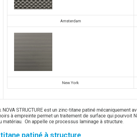
Amsterdam
New York
 NOVA STRUCTURE est un zinc-titane patiné mécaniquement avec u
noirs à empreinte permet un traitement de surface qui pourvoit N
u matériau. On appelle ce processus laminage à structure.
titane patiné à structure