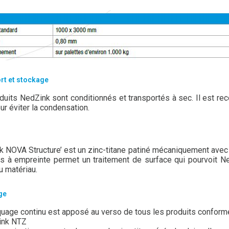
rt et stockage
duits NedZink sont conditionnés et transportés à sec. Il est re
ur éviter la condensation.
k NOVA Structure’ est un zinc-titane patiné mécaniquement avec un
rs à empreinte permet un traitement de surface qui pourvoit N
u matériau.
ge
uage continu est apposé au verso de tous les produits conformé
ink NTZ