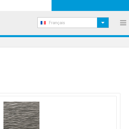
Français