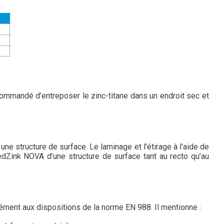
commandé d’entreposer le zinc-titane dans un endroit sec et
e structure de surface. Le laminage et l’étirage à l’aide de
edZink NOVA d’une structure de surface tant au recto qu’au
ment aux dispositions de la norme EN 988. Il mentionne :