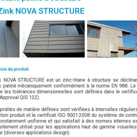
Zink NOVA STRUCTURE
ion du produit
 NOVA STRUCTURE est un zinc-titane à structure se déclinan
 patiné mécaniquement conformément à la norme EN 988. La 
ue les tolérances dimensionnelles sont définies dans le certifica
Approval QIS 122).
priétés de matière définies sont vérifiées à intervalles régulier
cation produit et le certificat ISO 9001:2008 du système de cont
onstamment uniforme et qui satisfait à des normes interne
ellement utilisé pour les applications haut de gamme visuelles
eur (diverses applications design).