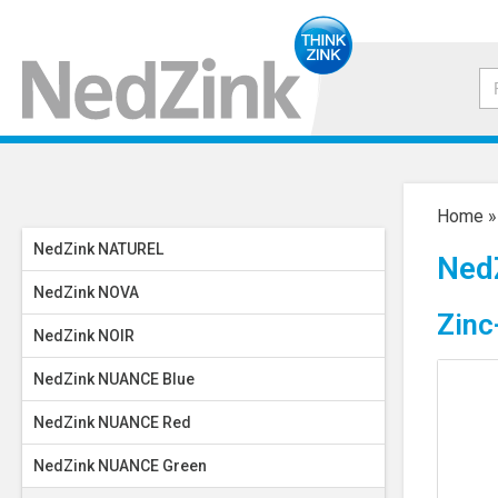
Home
NedZink NATUREL
Ned
NedZink NOVA
Zinc
NedZink NOIR
NedZink NUANCE Blue
NedZink NUANCE Red
NedZink NUANCE Green