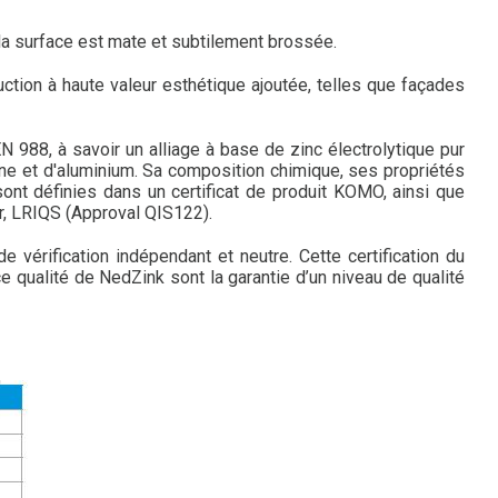
 la surface est mate et subtilement brossée.
ction à haute valeur esthétique ajoutée, telles que façades
988, à savoir un alliage à base de zinc électrolytique pur
ne et d'aluminium. Sa composition chimique, ses propriétés
nt définies dans un certificat de produit KOMO, ainsi que
er, LRIQS (Approval QIS122).
 vérification indépendant et neutre. Cette certification du
e qualité de NedZink sont la garantie d’un niveau de qualité