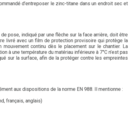
commandé d’entreposer le zinc-titane dans un endroit sec et
 pose, indiqué par une flèche sur la face arrière, doit être
livré avec un film de protection provisoire qui protège la
’un mouvement continu dès le placement sur le chantier. La
ion à une température du matériau inférieure à 7°C n’est pas
é sur la surface, afin de la protéger contre les empreintes
ment aux dispositions de la norme EN 988. Il mentionne :
d, français, anglais)