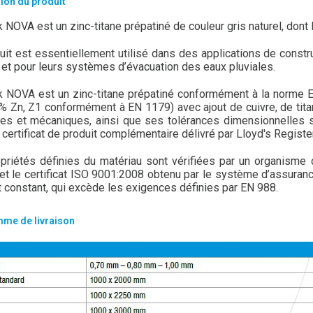
ion du produit
 NOVA est un zinc-titane prépatiné de couleur gris naturel, dont
uit est essentiellement utilisé dans des applications de constru
s, et pour leurs systèmes d’évacuation des eaux pluviales.
 NOVA est un zinc-titane prépatiné conformément à la norme EN 
% Zn, Z1 conformément à EN 1179) avec ajout de cuivre, de tita
es et mécaniques, ainsi que ses tolérances dimensionnelles so
 certificat de produit complémentaire délivré par Lloyd's Regist
priétés définies du matériau sont vérifiées par un organisme de
 et le certificat ISO 9001:2008 obtenu par le système d’assuranc
t constant, qui excède les exigences définies par EN 988.
me de livraison