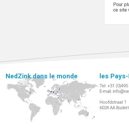
Pour pl
ce site
NedZink dans le monde
les Pays
Tel:
+31 (0)495
E-mail:
info@ne
Hoofdstraat 1
6024 AA Budel-