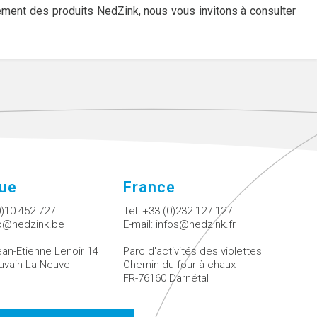
tement des produits NedZink, nous vous invitons à consulter
que
France
0)10 452 727
Tel:
+33 (0)232 127 127
fo@nedzink.be
E-mail:
infos@nedzink.fr
an-Etienne Lenoir 14
Parc d'activités des violettes
uvain-La-Neuve
Chemin du four à chaux
FR-76160 Darnétal