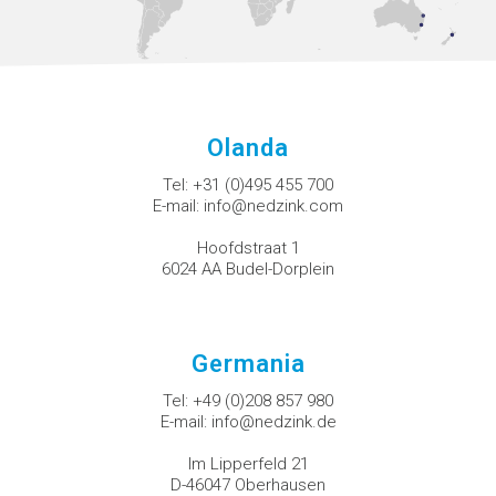
Olanda
Tel:
+31 (0)495 455 700
E-mail:
info@nedzink.com
Hoofdstraat 1
6024 AA Budel-Dorplein
Germania
Tel:
+49 (0)208 857 980
E-mail:
info@nedzink.de
Im Lipperfeld 21
D-46047 Oberhausen