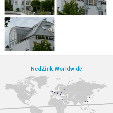
NedZink Worldwide