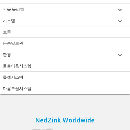
건물 물리학
시스템
보증
운송및보관
환경
돌출이음시스템
롤캡시스템
마름모꼴시스템
NedZink Worldwide