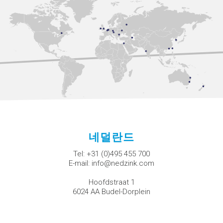
네덜란드
Tel:
+31 (0)495 455 700
E-mail:
info@nedzink.com
Hoofdstraat 1
6024 AA Budel-Dorplein