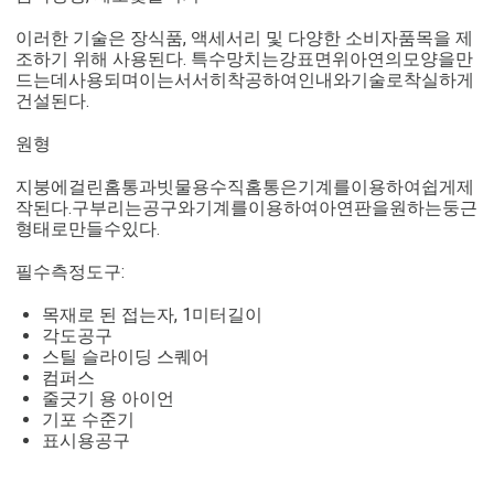
이러한 기술은 장식품, 액세서리 및 다양한 소비자품목을 제
조하기 위해 사용된다. 특수망치는강표면위아연의모양을만
드는데사용되며이는서서히착공하여인내와기술로착실하게
건설된다.
원형
지붕에걸린홈통과빗물용수직홈통은기계를이용하여쉽게제
작된다.구부리는공구와기계를이용하여아연판을원하는둥근
형태로만들수있다.
필수측정도구:
목재로 된 접는자, 1미터길이
각도공구
스틸 슬라이딩 스퀘어
컴퍼스
줄긋기 용 아이언
기포 수준기
표시용공구