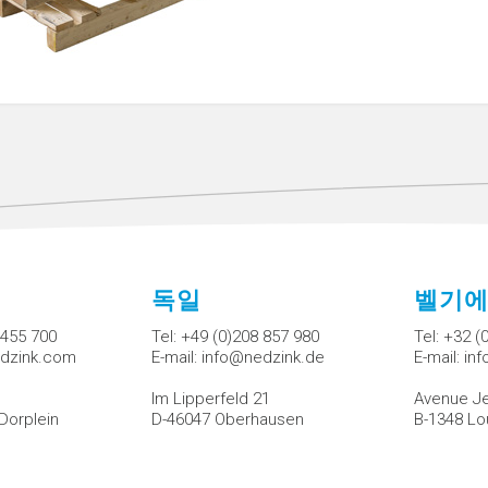
독일
벨기
 455 700
Tel:
+49 (0)208 857 980
Tel:
+32 (
dzink.com
E-mail:
info@nedzink.de
E-mail:
in
Im Lipperfeld 21
Avenue Je
Dorplein
D-46047 Oberhausen
B-1348 Lo