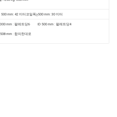
500 mm: 42 미터코일폭
>
500 mm: 30 미터
300 mm : 팔레트당6· ID 500 mm : 팔레트당4
508 mm : 합의한대로