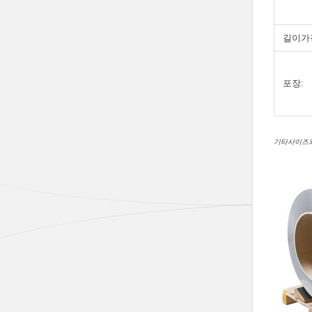
길이가작
포장:
기타사이즈