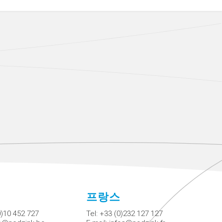
에
프랑스
0)10 452 727
Tel:
+33 (0)232 127 127