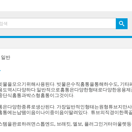
»
일반
반
빗물을모으기위해사용된다. 빗물은수직홈통을통해하수도, 기타
용도역시다양하다.일반적으로홈통은다양한형태로다양한응용제
중단식홈통과박스형홈통이그것이다.
통은다양한종류로생산된다. 가장일반적인형태는원형튜브지만사
홈통에는납땜이음이나이중이음이딸려있다. 튜브의직경이한쪽
스템을완료하려면스톱엔드, 브래킷, 엘보, 플러그인거터아울