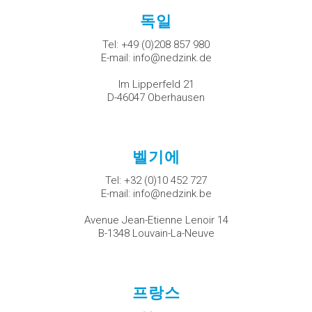
독일
Tel:
+49 (0)208 857 980
E-mail:
info@nedzink.de
Im Lipperfeld 21
D-46047 Oberhausen
벨기에
Tel:
+32 (0)10 452 727
E-mail:
info@nedzink.be
Avenue Jean-Etienne Lenoir 14
B-1348 Louvain-La-Neuve
프랑스