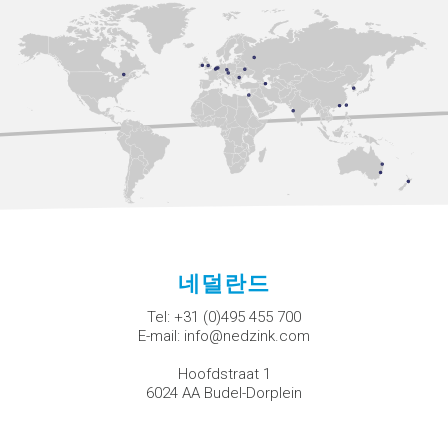
네덜란드
Tel:
+31 (0)495 455 700
E-mail:
info@nedzink.com
Hoofdstraat 1
6024 AA Budel-Dorplein