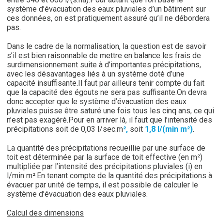
système d’évacuation des eaux pluviales d’un bâtiment sur
ces données, on est pratiquement assuré qu’il ne débordera
pas.
Dans le cadre de la normalisation, la question est de savoir
s’il est bien raisonnable de mettre en balance les frais de
surdimensionnement suite à d’importantes précipitations,
avec les désavantages liés à un système doté d’une
capacité insuffisante.Il faut par ailleurs tenir compte du fait
que la capacité des égouts ne sera pas suffisante.On devra
donc accepter que le système d’évacuation des eaux
pluviales puisse être saturé une fois tous les cinq ans, ce qui
n’est pas exagéré.Pour en arriver là, il faut que l’intensité des
précipitations soit de 0,03 l/sec.m
²,
soit
1,8 l/(min m²)
.
La quantité des précipitations recueillie par une surface de
toit est déterminée par la surface de toit effective (en m²)
multipliée par l’intensité des précipitations pluviales (i) en
l/min m².En tenant compte de la quantité des précipitations à
évacuer par unité de temps, il est possible de calculer le
système d’évacuation des eaux pluviales.
Calcul des dimensions