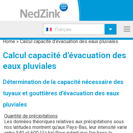
Français
Home
»
Calcul capacité d’évacuation des eaux pluviales
Calcul capacité d’évacuation des
eaux pluviales
Détermination de la capacité nécessaire des
tuyaux et gouttières d’évacuation des eaux
pluviales
Quantité de précipitations
Les données théoriques relatives aux précipitations sous
nos latitudes montrent qu'aux Pays-Bas, leur intensité varie
entre 540 et 600 l/(s.ha).Pour autant que l’on base le