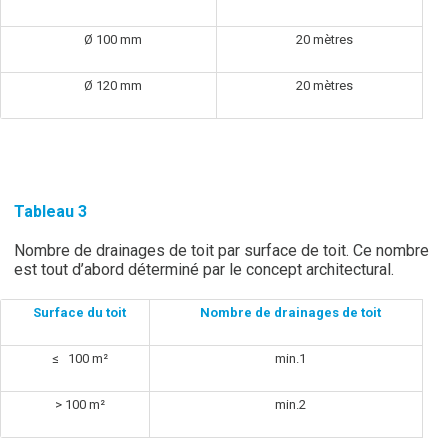
Ø 100 mm
20 mètres
Ø 120 mm
20 mètres
Tableau 3
Nombre de drainages de toit par surface de toit. Ce nombre
est tout d’abord déterminé par le concept architectural.
Surface du toit
Nombre de drainages de toit
≤ 100 m²
min.1
> 100 m²
min.2