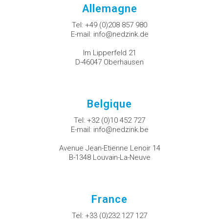
Allemagne
Tel:
+49 (0)208 857 980
E-mail:
info@nedzink.de
Im Lipperfeld 21
D-46047 Oberhausen
Belgique
Tel:
+32 (0)10 452 727
E-mail:
info@nedzink.be
Avenue Jean-Etienne Lenoir 14
B-1348 Louvain-La-Neuve
France
Tel:
+33 (0)232 127 127