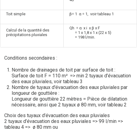
Toit simple
β= 1 α = 1, voir tableau 1
Qh = α x i x β x F
Calcul de la quantité des
= 1 x 1,8 x 1 x (22 x 5)
précipitations pluviales
= 198 l/min.
Conditions secondaires :
Nombre de drainages de toit par surface de toit :
Surface de toit F = 110 m² => min 2 tuyaux d’évacuation
des eaux pluviales, voir tableau 3
Nombre de tuyaux d'évacuation des eaux pluviales par
longueur de gouttière :
Longueur de gouttière 22 mètres = Pièce de dilatation
nécessaire, ainsi que 2 tuyaux ø 80 mm, voir tableau 2
Choix des tuyaux d’évacuation des eaux pluviales
2 tuyaux d’évacuation des eaux pluviales => 99 l/min =>
tableau 4 => ø 80 mm ou