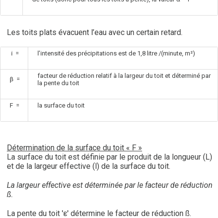
Les toits plats évacuent l’eau avec un certain retard.
i =
l’intensité des précipitations est de 1,8 litre /(minute, m²)
facteur de réduction relatif à la largeur du toit et déterminé par
β =
la pente du toit
F =
la surface du toit
Détermination de la surface du toit « F »
La surface du toit est définie par le produit de la longueur (L)
et de la largeur effective (l) de la surface du toit.
La largeur effective est déterminée par le facteur de réduction
ß.
La pente du toit 'ε' détermine le facteur de réduction ß.