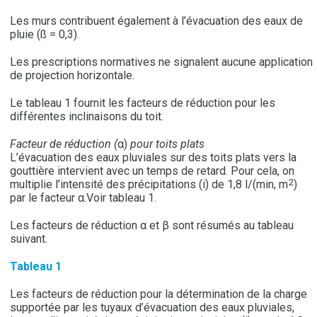
Les murs contribuent également à l’évacuation des eaux de
pluie (ß = 0,3).
Les prescriptions normatives ne signalent aucune application
de projection horizontale.
Le tableau 1 fournit les facteurs de réduction pour les
différentes inclinaisons du toit.
Facteur de réduction (
α)
pour toits plats
L’évacuation des eaux pluviales sur des toits plats vers la
gouttière intervient avec un temps de retard. Pour cela, on
2
multiplie l’intensité des précipitations (i) de 1,8 l/(min, m
)
par le facteur α.Voir tableau 1.
Les facteurs de réduction α et β sont résumés au tableau
suivant.
Tableau 1
Les facteurs de réduction pour la détermination de la charge
supportée par les tuyaux d’évacuation des eaux pluviales,