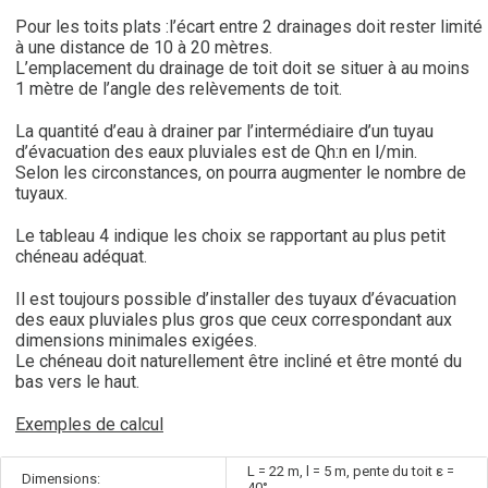
Pour les toits plats :l’écart entre 2 drainages doit rester limité
à une distance de 10 à 20 mètres.
L’emplacement du drainage de toit doit se situer à au moins
1 mètre de l’angle des relèvements de toit.
La quantité d’eau à drainer par l’intermédiaire d’un tuyau
d’évacuation des eaux pluviales est de Qh:n en l/min.
Selon les circonstances, on pourra augmenter le nombre de
tuyaux.
Le tableau 4 indique les choix se rapportant au plus petit
chéneau adéquat.
Il est toujours possible d’installer des tuyaux d’évacuation
des eaux pluviales plus gros que ceux correspondant aux
dimensions minimales exigées.
Le chéneau doit naturellement être incliné et être monté du
bas vers le haut.
Exemples de calcul
L = 22 m, l = 5 m, pente du toit ε =
Dimensions:
40°