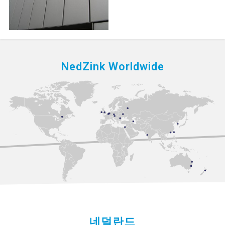
NedZink Worldwide
네덜란드