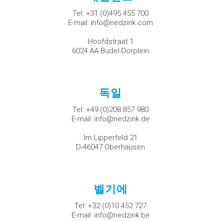
Tel:
+31 (0)495 455 700
E-mail:
info@nedzink.com
Hoofdstraat 1
6024 AA Budel-Dorplein
독일
Tel:
+49 (0)208 857 980
E-mail:
info@nedzink.de
Im Lipperfeld 21
D-46047 Oberhausen
벨기에
Tel:
+32 (0)10 452 727
E-mail:
info@nedzink.be