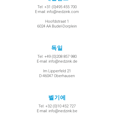
Tel:
+31 (0)495 455 700
E-mail:
info@nedzink.com
Hoofdstraat 1
6024 AA Budel-Dorplein
독일
Tel:
+49 (0)208 857 980
E-mail:
info@nedzink.de
Im Lipperfeld 21
D-46047 Oberhausen
벨기에
Tel:
+32 (0)10 452 727
E-mail:
info@nedzink.be