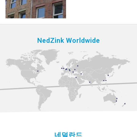
NedZink Worldwide
네덜란드