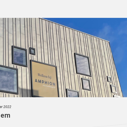
ier 2022
hem