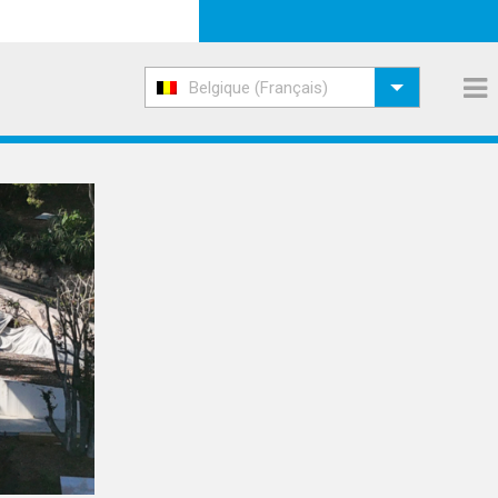
Belgique (Français)