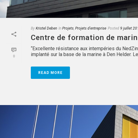
By
Kristel Deben
In
Projets
,
Projets d'entreprise
Posted
9 juillet 2
Centre de formation de mari
“Excellente résistance aux intempéries du NedZi
implanté sur la base de la marine à Den Helder. Le 
0
READ MORE