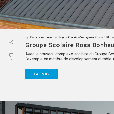
By
Marian van Baelen
In
Projets
,
Projets d'entreprise
Posted
20 ma
Groupe Scolaire Rosa Bonheu
Avec le nouveau complexe scolaire du Groupe Scola
l’exemple en matière de développement durable. C’es
0
READ MORE