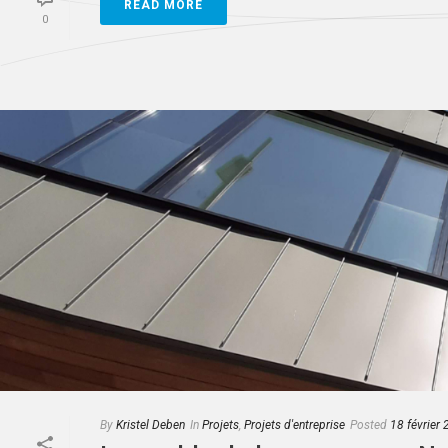
READ MORE
0
By
Kristel Deben
In
Projets
,
Projets d'entreprise
Posted
18 février