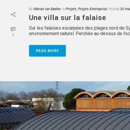
By
Marian van Baelen
In
Projets
,
Projets d'entreprise
Posted
30 ma
Une villa sur la falaise
Sur les falaises escarpées des plages nord de S
environnement naturel. Perchée au-dessus de l’océ
0
READ MORE