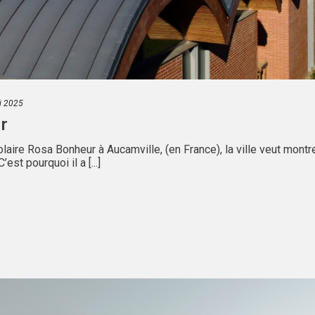
i 2025
r
ire Rosa Bonheur à Aucamville, (en France), la ville veut montr
t pourquoi il a [...]