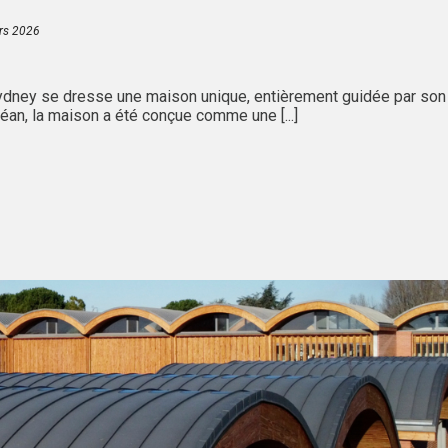
rs 2026
ydney se dresse une maison unique, entièrement guidée par son
an, la maison a été conçue comme une [...]