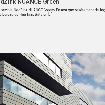
edZink NUANCE Green
r spéciale NedZink NUANCE Green» En tant que revêtement de fa
 bureau de Haarlem, Bets en [...]