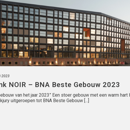
i 2023
nk NOIR – BNA Beste Gebouw 2023
bouw van het jaar 2023” Een stoer gebouw met een warm hart 
ury uitgeroepen tot BNA Beste Gebouw [...]