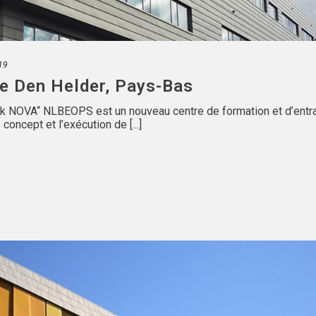
019
ne Den Helder, Pays-Bas
nk NOVA“ NLBEOPS est un nouveau centre de formation et d’ent
concept et l’exécution de [...]