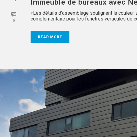
Immeuble de bureaux avec N
«Les détails d’assemblage soulignent la couleu
complémentaire pour les fenêtres verticales de ce
0
READ MORE