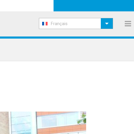
Français