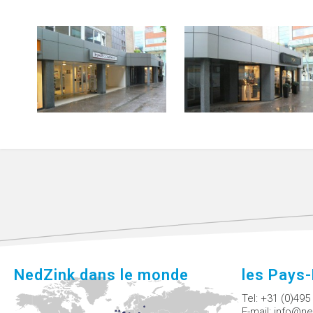
NedZink dans le monde
les Pays
Tel:
+31 (0)495
E-mail:
info@ne