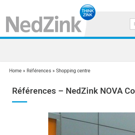
Home
»
Références
»
Shopping centre
Références –
NedZink NOVA Co