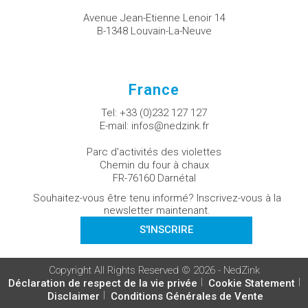
Avenue Jean-Etienne Lenoir 14
B-1348 Louvain-La-Neuve
France
Tel:
+33 (0)232 127 127
E-mail:
infos@nedzink.fr
Parc d'activités des violettes
Chemin du four à chaux
FR-76160 Darnétal
Souhaitez-vous être tenu informé? Inscrivez-vous à la
newsletter maintenant.
S'INSCRIRE
Copyright All Rights Reserved © 2026 - NedZink
Déclaration de respect de la vie privée
Cookie Statement
Disclaimer
Conditions Générales de Vente