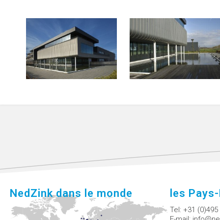
NedZink dans le monde
les Pays
Tel:
+31 (0)495
E-mail:
info@ne