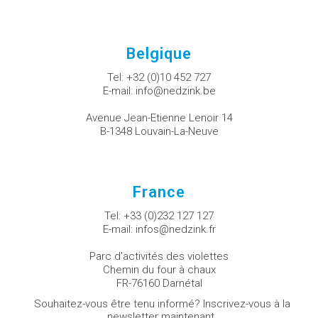
Belgique
Tel:
+32 (0)10 452 727
E-mail:
info@nedzink.be
Avenue Jean-Etienne Lenoir 14
B-1348 Louvain-La-Neuve
France
Tel:
+33 (0)232 127 127
E-mail:
infos@nedzink.fr
Parc d'activités des violettes
Chemin du four à chaux
FR-76160 Darnétal
Souhaitez-vous être tenu informé? Inscrivez-vous à la
newsletter maintenant.