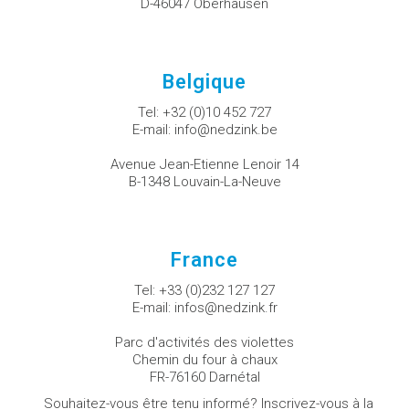
D-46047 Oberhausen
Belgique
Tel:
+32 (0)10 452 727
E-mail:
info@nedzink.be
Avenue Jean-Etienne Lenoir 14
B-1348 Louvain-La-Neuve
France
Tel:
+33 (0)232 127 127
E-mail:
infos@nedzink.fr
Parc d'activités des violettes
Chemin du four à chaux
FR-76160 Darnétal
Souhaitez-vous être tenu informé? Inscrivez-vous à la