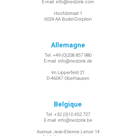
E-mail:
info@nedzink.com
Hoofdstraat 1
6024 AA Budel-Dorplein
Allemagne
Tel:
+49 (0)208 857 980
E-mail:
info@nedzink.de
Im Lipperfeld 21
D-46047 Oberhausen
Belgique
Tel:
+32 (0)10 452 727
E-mail:
info@nedzink.be
Avenue Jean-Etienne Lenoir 14