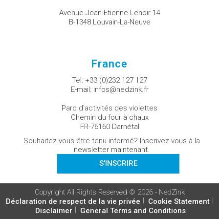
Avenue Jean-Etienne Lenoir 14
B-1348 Louvain-La-Neuve
France
Tel:
+33 (0)232 127 127
E-mail:
infos@nedzink.fr
Parc d'activités des violettes
Chemin du four à chaux
FR-76160 Darnétal
Souhaitez-vous être tenu informé? Inscrivez-vous à la
newsletter maintenant.
S'INSCRIRE
Copyright All Rights Reserved © 2026 - NedZink
Déclaration de respect de la vie privée
Cookie Statement
Disclaimer
General Terms and Conditions