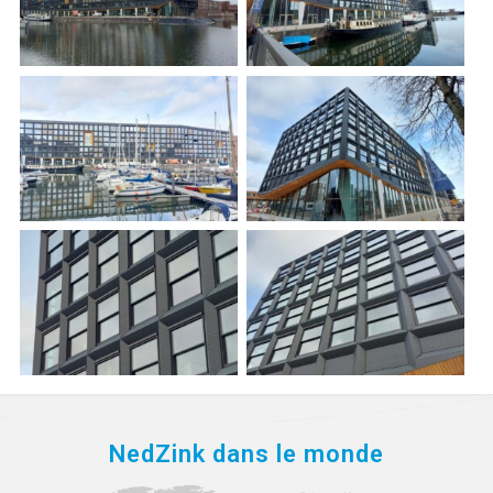
NedZink dans le monde