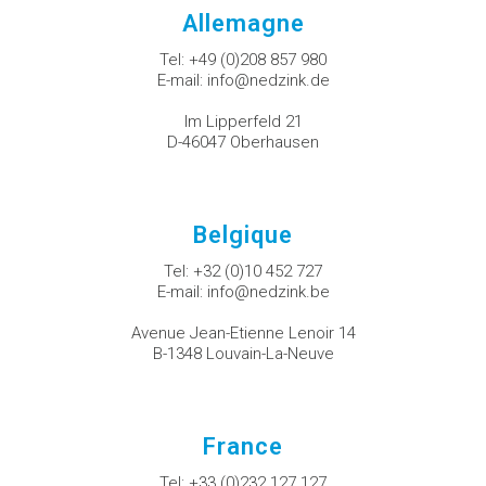
Allemagne
Tel:
+49 (0)208 857 980
E-mail:
info@nedzink.de
Im Lipperfeld 21
D-46047 Oberhausen
Belgique
Tel:
+32 (0)10 452 727
E-mail:
info@nedzink.be
Avenue Jean-Etienne Lenoir 14
B-1348 Louvain-La-Neuve
France
Tel:
+33 (0)232 127 127