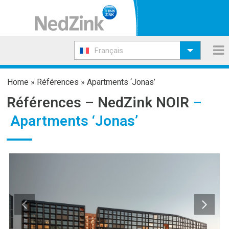
Français
Home
»
Références
»
Apartments ‘Jonas’
Références –
NedZink NOIR
–
Apartments ‘Jonas’