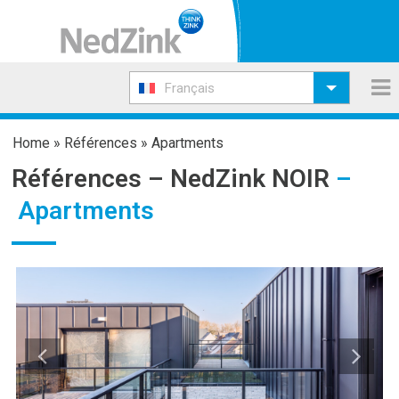
Français
Home
»
Références
»
Apartments
Références –
NedZink NOIR
–
Apartments