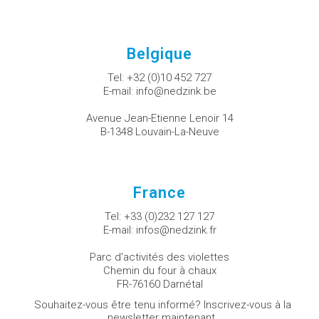
Belgique
Tel:
+32 (0)10 452 727
E-mail:
info@nedzink.be
Avenue Jean-Etienne Lenoir 14
B-1348 Louvain-La-Neuve
France
Tel:
+33 (0)232 127 127
E-mail:
infos@nedzink.fr
Parc d'activités des violettes
Chemin du four à chaux
FR-76160 Darnétal
Souhaitez-vous être tenu informé? Inscrivez-vous à la
newsletter maintenant.