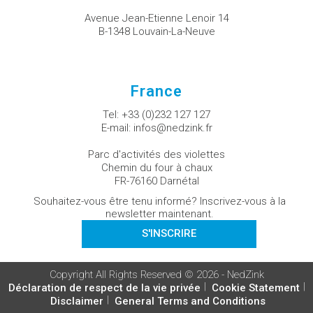
Avenue Jean-Etienne Lenoir 14
B-1348 Louvain-La-Neuve
France
Tel:
+33 (0)232 127 127
E-mail:
infos@nedzink.fr
Parc d'activités des violettes
Chemin du four à chaux
FR-76160 Darnétal
Souhaitez-vous être tenu informé? Inscrivez-vous à la
newsletter maintenant.
S'INSCRIRE
Copyright All Rights Reserved © 2026 - NedZink
Déclaration de respect de la vie privée
Cookie Statement
Disclaimer
General Terms and Conditions