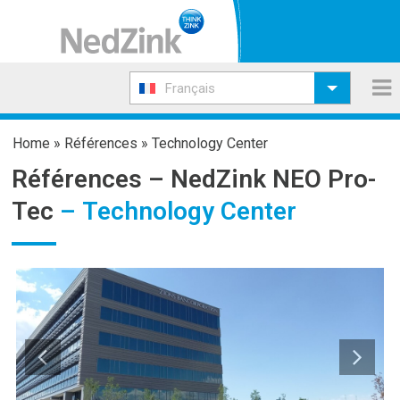
Français
Home
»
Références
»
Technology Center
Références –
NedZink NEO Pro-
Tec
– Technology Center